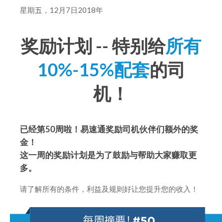
星期
五
，12月7日2018年
奖励计划 -- 特别给
所有
10%-15%配套
的司
机！
已经第50周啦！易速通奖励司机伙伴们额外的奖
金！
这一周的奖励计划是为了鼓励与帮助大家赚取更
多。
请了解所有的条件，利益及规则好让您提升您的收入！