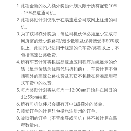
此项全新的收入额外奖励计划只限于所有配套10%
- 15%易速通司机。
此项奖励计划仅限于在易速通公司或网上注册的司
机。
为了获得额外奖励，每位司机伙伴必须至少完成每
周所需的最少趟路程/最少数额及保持接受率80%或
以上。此回扣只适用于规定的总车费/路程以上，不
包括高速公路收费。
所有车费计算将根据易速通应用程序系统显示的价
钱（显示价钱为优惠代码折扣前）。车费计算不包
括额外的高速公路收费及其它不包括在标准应用程
式车费中的收费。
每周奖励计划将从每周一12:00am开始并在周日的
11:59pm结束。
所有司机伙伴只会拥有其中1级额外的奖金。
接受订单的计算只包括您注册州的订单。
被取消的订单（不管乘客或司机）将不被计算在路
程数量内。