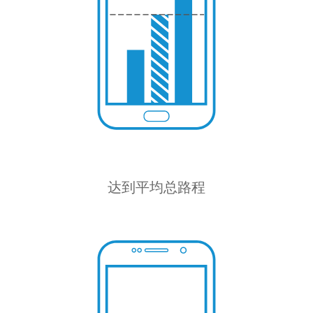
达到平均总路程