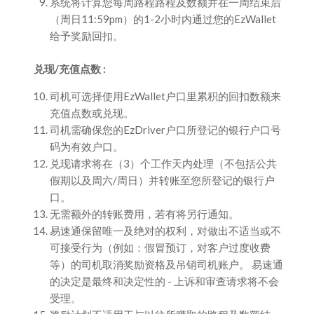
系统将计算您每周路程路程及数额并在一周结束后
（周日11:59pm）的1-2小时内通过您的EzWallet
给予奖励回扣。
兑现/充值点数 :
司机可选择使用EzWallet户口里累积的回扣数额来
充值点数或兑现。
司机需确保您的EzDriver户口所登记的银行户口号
码为有效户口。
兑现请求将在（3）个工作天内处理（不包括公共
假期以及周六/周日）并转账至您所登记的银行户
口。
无需额外的转账费用，若有将另行通知。
易速通保留唯一及绝对的权利，对做出不适当或不
可接受行为（例如：假冒预订，对客户过度收费
等）的司机取消奖励资格及吊销司机账户。 易速通
的决定是最终和决定性的 - 上诉和审查请求将不会
受理。