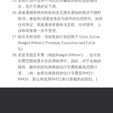
奖励计划不适用于与以往所赚取的路程及数额结
合，也不可累积至下周。
易速通拥有绝对的权利在无预先通知的情况下随时
取消，修改和/或更改条款与条件的任何部分。如有
任何争议，易速通保有最终决定权。任何请求、上
诉和审查将一并不受理。
除非另有说明，否则奖励计划仅限于 EzGo, EzCar,
Budget (Meter), Premium, Executive and EzCar
(L)。
若是非固定车费（例如Budget (Meter)），估计的
车费范围将显示在应用程序中。因此，对于合格的
路程，额外的回扣将根据估计车费的最低范围计
算。（例：如果合格路程的估计车费是RM11-
RM16，那么将使用RM11来计算额外的回扣。)