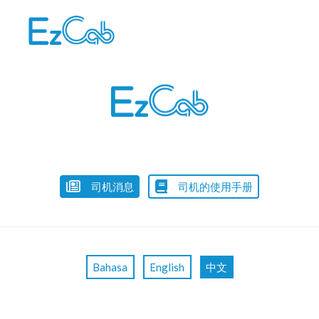
Skip
to
content
司机消息
司机的使用手册
Bahasa
English
中文