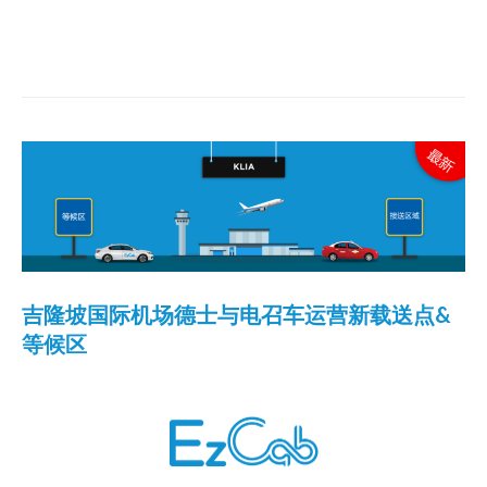
吉隆坡国际机场德士与电召车运营新载送点&
等候区