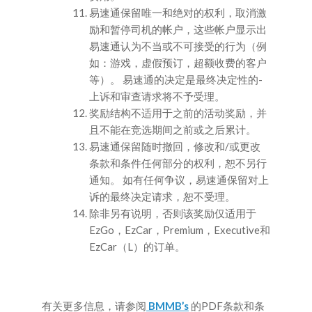
易速通保留唯一和绝对的权利，取消激
励和暂停司机的帐户，这些帐户显示出
易速通认为不当或不可接受的行为（例
如：游戏，虚假预订，超额收费的客户
等）。 易速通的决定是最终决定性的-
上诉和审查请求将不予受理。
奖励结构不适用于之前的活动奖励，并
且不能在竞选期间之前或之后累计。
易速通保留随时撤回，修改和/或更改
条款和条件任何部分的权利，恕不另行
通知。 如有任何争议，易速通保留对上
诉的最终决定请求，恕不受理。
除非另有说明，否则该奖励仅适用于
EzGo，EzCar，Premium，Executive和
EzCar（L）的订单。
有关更多信息，请参阅
BMMB’s
的PDF条款和条