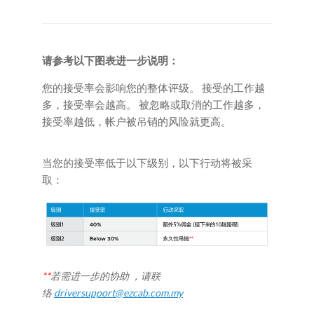
请参考以下图表进一步说明：
您的接受率会影响您的整体评级。
接受的工作越
多，
接受率会
越高。
被忽略或取消的工作越多，
接受率
越低，帐户被吊销的风险就更高。
当您的接受率低于以下级别，以下行动将被采
取：
**
若需进一步的协助 ，请联
络
driversupport@ezcab.com.my