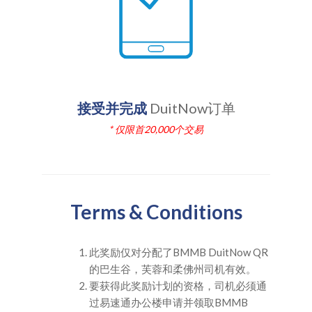
接受并完成
DuitNow订单
* 仅限首20,000个交易
Terms & Conditions
此奖励仅对分配了BMMB DuitNow QR
的巴生谷，芙蓉和柔佛州司机有效。
要获得此奖励计划的资格，司机必须通
过易速通办公楼申请并领取BMMB