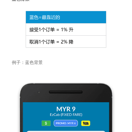
例子：蓝色背景