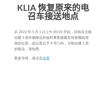
KLIA
恢复原来的电
召车接送地点
从 2022 年 5 月 1 日上午 00:01 开始，目前在主航
站楼 3 层外侧路边的临时乘客接载安排将搬回原
来的位置，该位置位于 4 号门内，主航站楼 1 层
的路边。请知悉。
更多详情，请点击
这里