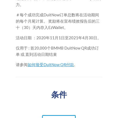
力。
＃每个成功完成DuitNow订单总数将在活动期间
的每个月尾计算。 奖励将在宣布绩效报告后的三
十（30）天内存入EzWallet。
活动日期 ：2020年11月1日至2021年4月30日。
仅用于 : 首20,000个BMMB DuitNow QR成功订
单 或 直到活动日期结束
请参阅
如何接受DuitNow QR付款
.
条件