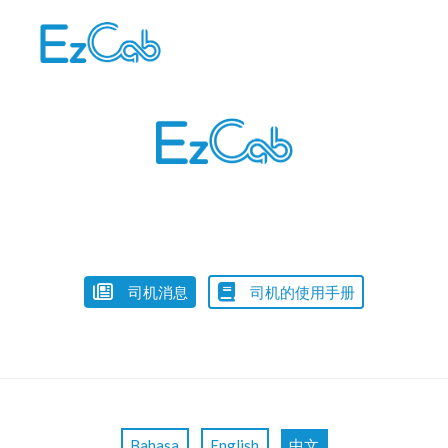
Skip
to
content
司机消息
司机的使用手册
Bahasa
English
中文