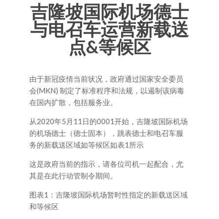
吉隆坡国际机场德士
与电召车运营新载送
点&等候区
由于新冠疫情当前状况，政府通过国家安全委员
会(MKN) 制定了标准程序和法规，以遏制该病毒
在国内扩散，包括服务业。
从2020年5月11日的0001开始，吉隆坡国际机场
的机场德士（德士固本），跳表德士和电召车服
务的新载送区域如等候区如表1所示
这是政府当前的指示，请各位司机一起配合，尤
其是在此行动管制令期间。
图表1：吉隆坡国际机场暂时性指定的新载送区域
和等候区