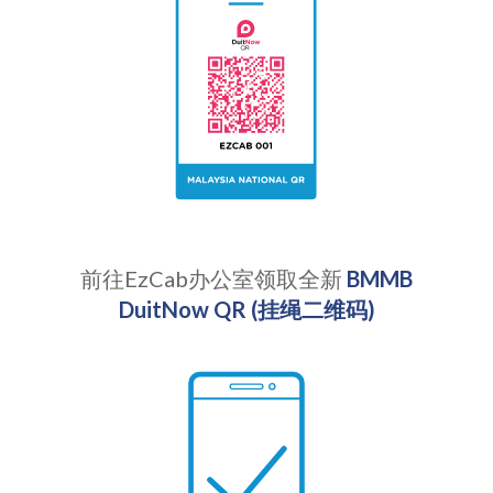
前往EzCab办公室领取全新
BMMB
DuitNow QR (挂绳二维码)