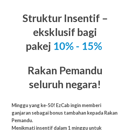
Struktur Insentif –
eksklusif bagi
pakej
10% - 15%
Rakan Pemandu
seluruh negara!
Minggu yang ke-50! EzCab ingin memberi
ganjaran sebagai bonus tambahan kepada Rakan
Pemandu.
Menikmati insentif dalam 1 minggu
untuk