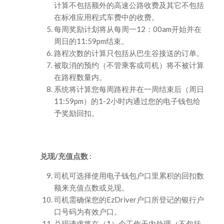
计算不包括额外的高速公路收费及其它不包括
在标准应用程式车费中的收费。
每周奖励计划将从每周一12：00am开始并在
周日的11:59pm结束。
路程次数的计算只包括从巴生谷接送的订单。
被取消的预约（不管乘客或司机）将不被计算
在路程数量内。
系统将计算您每周路程并在一周结束后（周日
11:59pm）的1-2小时内通过您的电子钱包给
予奖励回扣。
兑现/充值点数 :
司机可选择使用电子钱包户口里累积的回扣数
额来充值点数或兑现。
司机需确保您的EzDriver户口所登记的银行户
口号码为有效户口。
兑现请求将在（1）个工作天内处理（不包括