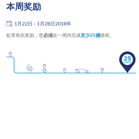
本周奖励
1月22日 – 1月28日2018年
欲享有此奖励，您
必须
在一周内完成
至少25趟
路程。