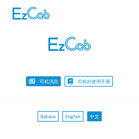
Skip
to
content
司机消息
司机的使用手册
Bahasa
English
中文