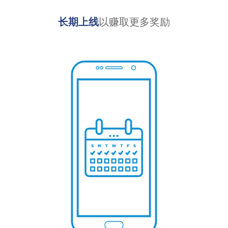
长期上线
以赚取更多奖励