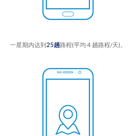
一星期内达到
25趟
路程(平均 4 趟路程/天)。