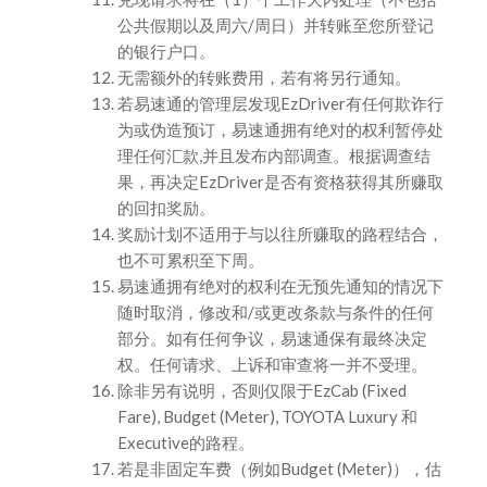
公共假期以及周六/周日）并转账至您所登记
的银行户口。
无需额外的转账费用，若有将另行通知。
若易速通的管理层发现EzDriver有任何欺诈行
为或伪造预订，易速通拥有绝对的权利暂停处
理任何汇款,并且发布内部调查。根据调查结
果，再决定EzDriver是否有资格获得其所赚取
的回扣奖励。
奖励计划不适用于与以往所赚取的路程结合，
也不可累积至下周。
易速通拥有绝对的权利在无预先通知的情况下
随时取消，修改和/或更改条款与条件的任何
部分。如有任何争议，易速通保有最终决定
权。任何请求、上诉和审查将一并不受理。
除非另有说明，否则仅限于EzCab (Fixed
Fare), Budget (Meter), TOYOTA Luxury 和
Executive的路程。
若是非固定车费（例如Budget (Meter)），估