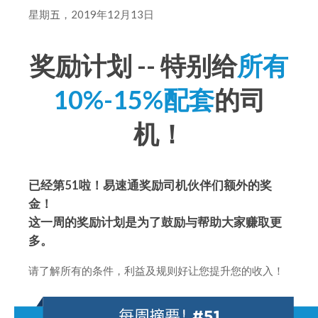
星期
五
，2019年12月13日
奖励计划 -- 特别给
所有
10%-15%配套
的司
机！
已经第51啦！易速通奖励司机伙伴们额外的奖
金！
这一周的奖励计划是为了鼓励与帮助大家赚取更
多。
请了解所有的条件，利益及规则好让您提升您的收入！