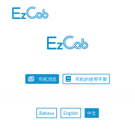
Skip
to
content
司机消息
司机的使用手册
Bahasa
English
中文