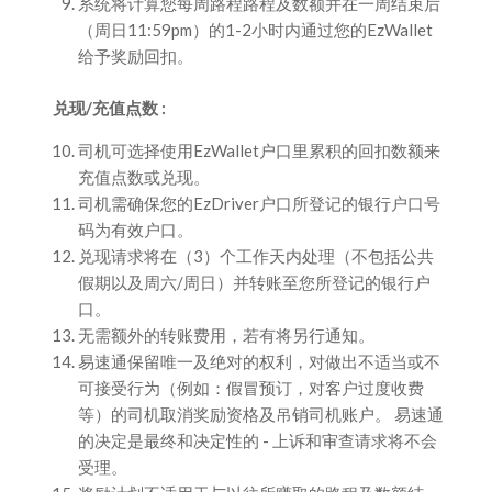
系统将计算您每周路程路程及数额并在一周结束后
（周日11:59pm）的1-2小时内通过您的EzWallet
给予奖励回扣。
兑现/充值点数 :
司机可选择使用EzWallet户口里累积的回扣数额来
充值点数或兑现。
司机需确保您的EzDriver户口所登记的银行户口号
码为有效户口。
兑现请求将在（3）个工作天内处理（不包括公共
假期以及周六/周日）并转账至您所登记的银行户
口。
无需额外的转账费用，若有将另行通知。
易速通保留唯一及绝对的权利，对做出不适当或不
可接受行为（例如：假冒预订，对客户过度收费
等）的司机取消奖励资格及吊销司机账户。 易速通
的决定是最终和决定性的 - 上诉和审查请求将不会
受理。