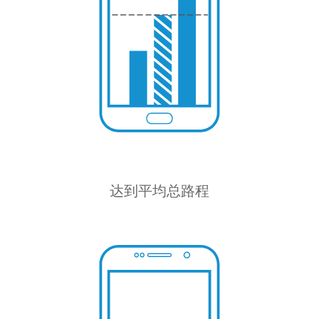
达到平均总路程