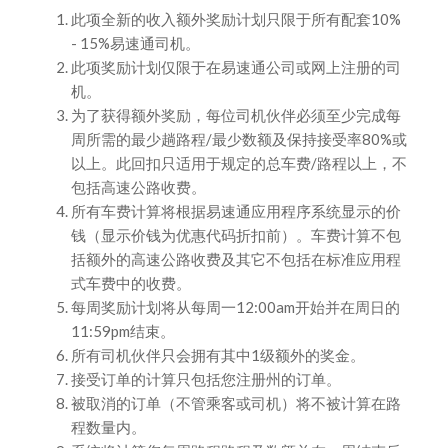
此项全新的收入额外奖励计划只限于所有配套10%
- 15%易速通司机。
此项奖励计划仅限于在易速通公司或网上注册的司
机。
为了获得额外奖励，每位司机伙伴必须至少完成每
周所需的最少趟路程/最少数额及保持接受率80%或
以上。此回扣只适用于规定的总车费/路程以上，不
包括高速公路收费。
所有车费计算将根据易速通应用程序系统显示的价
钱（显示价钱为优惠代码折扣前）。车费计算不包
括额外的高速公路收费及其它不包括在标准应用程
式车费中的收费。
每周奖励计划将从每周一12:00am开始并在周日的
11:59pm结束。
所有司机伙伴只会拥有其中1级额外的奖金。
接受订单的计算只包括您注册州的订单。
被取消的订单（不管乘客或司机）将不被计算在路
程数量内。