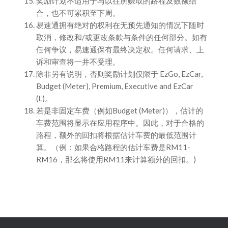
奖励计划不适用于与以往所赚取的路程及数额结
合，也不可累积至下周。
易速通拥有绝对的权利在无预先通知的情况下随时
取消，修改和/或更改条款与条件的任何部分。如有
任何争议，易速通保有最终决定权。任何请求、上
诉和审查将一并不受理。
除非另有说明，否则奖励计划仅限于 EzGo, EzCar,
Budget (Meter), Premium, Executive and EzCar
(L)。
若是非固定车费（例如Budget (Meter)），估计的
车费范围将显示在应用程序中。因此，对于合格的
路程，额外的回扣将根据估计车费的最低范围计
算。（例：如果合格路程的估计车费是RM11-
RM16，那么将使用RM11来计算额外的回扣。)