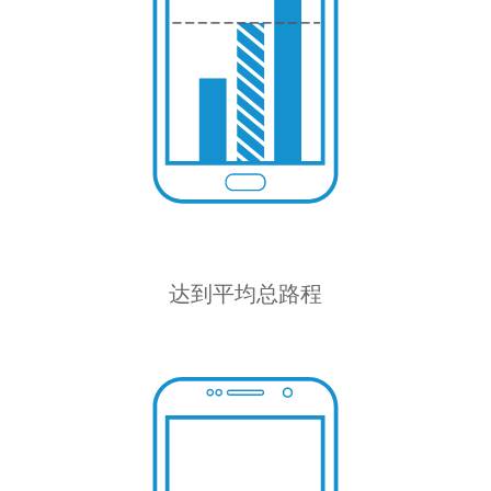
达到平均总路程