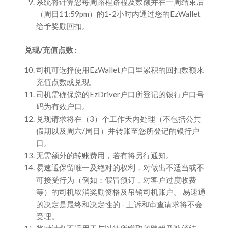
系统将计算您每周路程路程及数额并在一周结束后
（周日11:59pm）的1-2小时内通过您的EzWallet
给予奖励回扣。
兑现/充值点数 :
司机可选择使用EzWallet户口里累积的回扣数额来
充值点数或兑现。
司机需确保您的EzDriver户口所登记的银行户口号
码为有效户口。
兑现请求将在（3）个工作天内处理（不包括公共
假期以及周六/周日）并转账至您所登记的银行户
口。
无需额外的转账费用，若有将另行通知。
易速通保留唯一及绝对的权利，对做出不适当或不
可接受行为（例如：假冒预订，对客户过度收费
等）的司机取消奖励资格及吊销司机账户。 易速通
的决定是最终和决定性的 - 上诉和审查请求将不会
受理。