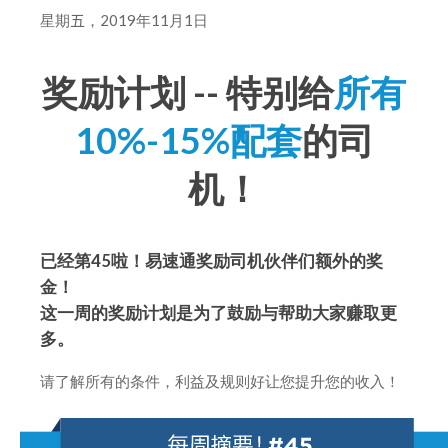
星期
五
，2019年11月1日
奖励计划 -- 特别给
所有
10%-15%配套
的司
机！
已经第45啦！易速通奖励司机伙伴们额外的奖
金！
这一周的奖励计划是为了鼓励与帮助大家赚取更
多。
请了解所有的条件，利益及规则好让您提升您的收入！