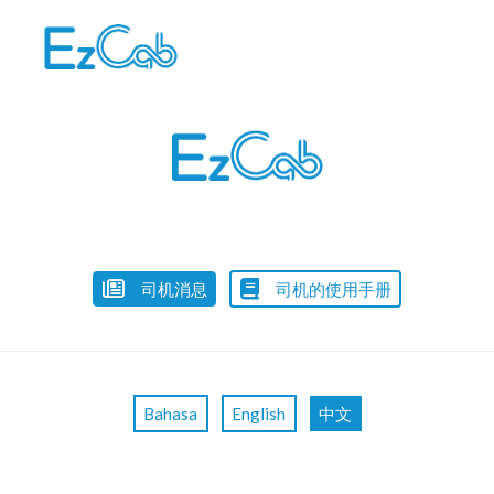
Skip
to
content
司机消息
司机的使用手册
Bahasa
English
中文