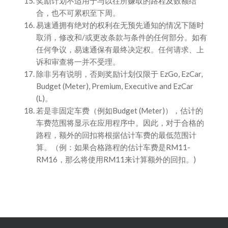
奖励计划不适用于与以往所赚取的路程及数额结
合，也不可累积至下周。
易速通拥有绝对的权利在无预先通知的情况下随时
取消，修改和/或更改条款与条件的任何部分。如有
任何争议，易速通保有最终决定权。任何请求、上
诉和审查将一并不受理。
除非另有说明，否则奖励计划仅限于 EzGo, EzCar,
Budget (Meter), Premium, Executive and EzCar
(L)。
若是非固定车费（例如Budget (Meter)），估计的
车费范围将显示在应用程序中。因此，对于合格的
路程，额外的回扣将根据估计车费的最低范围计
算。（例：如果合格路程的估计车费是RM11-
RM16，那么将使用RM11来计算额外的回扣。)