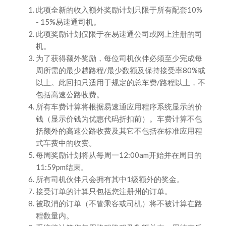
此项全新的收入额外奖励计划只限于所有配套10%
- 15%易速通司机。
此项奖励计划仅限于在易速通公司或网上注册的司
机。
为了获得额外奖励，每位司机伙伴必须至少完成每
周所需的最少趟路程/最少数额及保持接受率80%或
以上。此回扣只适用于规定的总车费/路程以上，不
包括高速公路收费。
所有车费计算将根据易速通应用程序系统显示的价
钱（显示价钱为优惠代码折扣前）。车费计算不包
括额外的高速公路收费及其它不包括在标准应用程
式车费中的收费。
每周奖励计划将从每周一12:00am开始并在周日的
11:59pm结束。
所有司机伙伴只会拥有其中1级额外的奖金。
接受订单的计算只包括您注册州的订单。
被取消的订单（不管乘客或司机）将不被计算在路
程数量内。