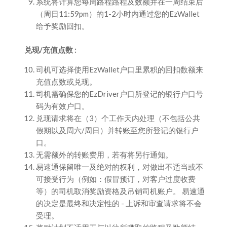
系统将计算您每周路程路程及数额并在一周结束后
（周日11:59pm）的1-2小时内通过您的EzWallet
给予奖励回扣。
兑现/充值点数 :
司机可选择使用EzWallet户口里累积的回扣数额来
充值点数或兑现。
司机需确保您的EzDriver户口所登记的银行户口号
码为有效户口。
兑现请求将在（3）个工作天内处理（不包括公共
假期以及周六/周日）并转账至您所登记的银行户
口。
无需额外的转账费用，若有将另行通知。
易速通保留唯一及绝对的权利，对做出不适当或不
可接受行为（例如：假冒预订，对客户过度收费
等）的司机取消奖励资格及吊销司机账户。 易速通
的决定是最终和决定性的 - 上诉和审查请求将不会
受理。