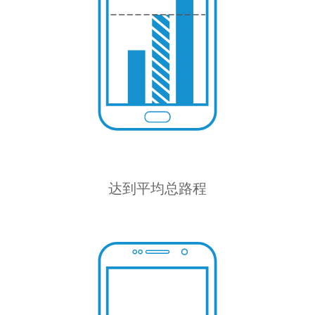
达到平均总路程