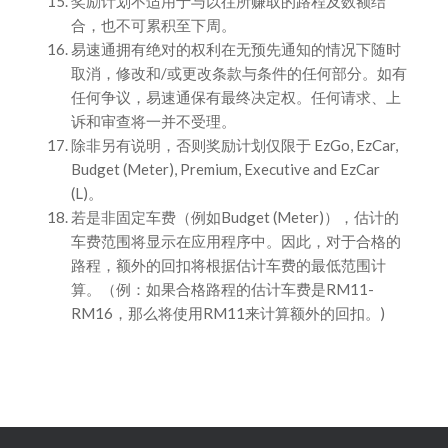
奖励计划不适用于与以往所赚取的路程及数额结
合，也不可累积至下周。
易速通拥有绝对的权利在无预先通知的情况下随时
取消，修改和/或更改条款与条件的任何部分。如有
任何争议，易速通保有最终决定权。任何请求、上
诉和审查将一并不受理。
除非另有说明，否则奖励计划仅限于 EzGo, EzCar,
Budget (Meter), Premium, Executive and EzCar
(L)。
若是非固定车费（例如Budget (Meter)），估计的
车费范围将显示在应用程序中。因此，对于合格的
路程，额外的回扣将根据估计车费的最低范围计
算。（例：如果合格路程的估计车费是RM11-
RM16，那么将使用RM11来计算额外的回扣。)