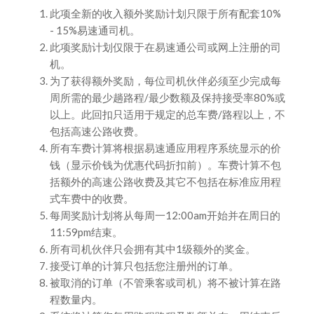
此项全新的收入额外奖励计划只限于所有配套10%
- 15%易速通司机。
此项奖励计划仅限于在易速通公司或网上注册的司
机。
为了获得额外奖励，每位司机伙伴必须至少完成每
周所需的最少趟路程/最少数额及保持接受率80%或
以上。此回扣只适用于规定的总车费/路程以上，不
包括高速公路收费。
所有车费计算将根据易速通应用程序系统显示的价
钱（显示价钱为优惠代码折扣前）。车费计算不包
括额外的高速公路收费及其它不包括在标准应用程
式车费中的收费。
每周奖励计划将从每周一12:00am开始并在周日的
11:59pm结束。
所有司机伙伴只会拥有其中1级额外的奖金。
接受订单的计算只包括您注册州的订单。
被取消的订单（不管乘客或司机）将不被计算在路
程数量内。