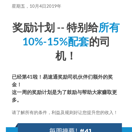
星期
五
，10月4日2019年
奖励计划 -- 特别给
所有
10%-15%配套
的司
机！
已经第41啦！易速通奖励司机伙伴们额外的奖
金！
这一周的奖励计划是为了鼓励与帮助大家赚取更
多。
请了解所有的条件，利益及规则好让您提升您的收入！