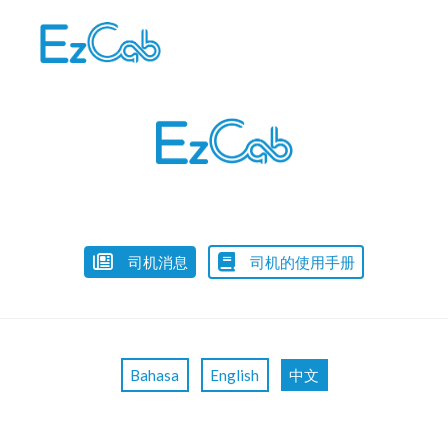
Skip
to
content
司机消息
司机的使用手册
Bahasa
English
中文