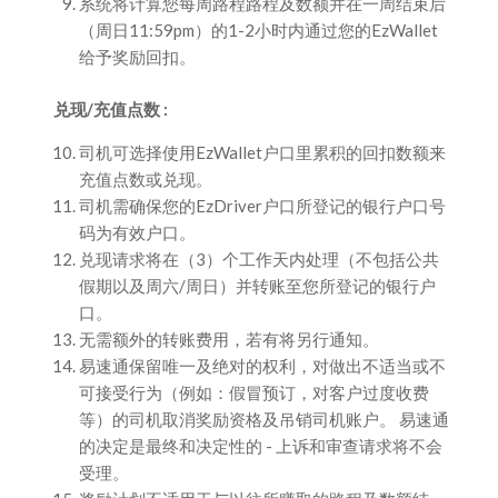
系统将计算您每周路程路程及数额并在一周结束后
（周日11:59pm）的1-2小时内通过您的EzWallet
给予奖励回扣。
兑现/充值点数 :
司机可选择使用EzWallet户口里累积的回扣数额来
充值点数或兑现。
司机需确保您的EzDriver户口所登记的银行户口号
码为有效户口。
兑现请求将在（3）个工作天内处理（不包括公共
假期以及周六/周日）并转账至您所登记的银行户
口。
无需额外的转账费用，若有将另行通知。
易速通保留唯一及绝对的权利，对做出不适当或不
可接受行为（例如：假冒预订，对客户过度收费
等）的司机取消奖励资格及吊销司机账户。 易速通
的决定是最终和决定性的 - 上诉和审查请求将不会
受理。