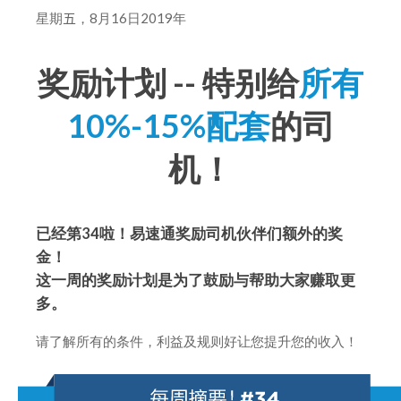
星期
五
，8月16日2019年
奖励计划 -- 特别给
所有
10%-15%配套
的司
机！
已经第34啦！易速通奖励司机伙伴们额外的奖
金！
这一周的奖励计划是为了鼓励与帮助大家赚取更
多。
请了解所有的条件，利益及规则好让您提升您的收入！