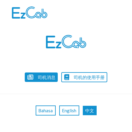
Skip
to
content
司机消息
司机的使用手册
Bahasa
English
中文