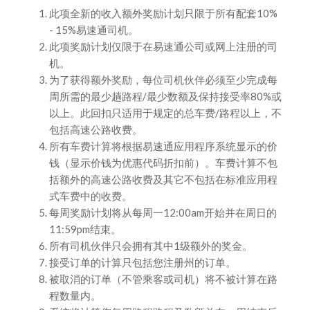
此项全新的收入额外奖励计划只限于所有配套10%
- 15%易速通司机。
此项奖励计划仅限于在易速通公司或网上注册的司
机。
为了获得额外奖励，每位司机伙伴必须至少完成每
周所需的最少趟路程/最少数额及保持接受率80%或
以上。此回扣只适用于规定的总车费/路程以上，不
包括高速公路收费。
所有车费计算将根据易速通应用程序系统显示的价
钱（显示价钱为优惠代码折扣前）。车费计算不包
括额外的高速公路收费及其它不包括在标准应用程
式车费中的收费。
每周奖励计划将从每周一12:00am开始并在周日的
11:59pm结束。
所有司机伙伴只会拥有其中1级额外的奖金。
接受订单的计算只包括您注册州的订单。
被取消的订单（不管乘客或司机）将不被计算在路
程数量内。