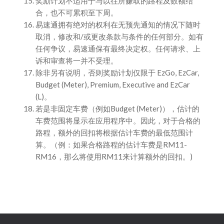
奖励计划不适用于与以往所赚取的路程及数额结
合，也不可累积至下周。
易速通拥有绝对的权利在无预先通知的情况下随时
取消，修改和/或更改条款与条件的任何部分。如有
任何争议，易速通保有最终决定权。任何请求、上
诉和审查将一并不受理。
除非另有说明，否则奖励计划仅限于 EzGo, EzCar,
Budget (Meter), Premium, Executive and EzCar
(L)。
若是非固定车费（例如Budget (Meter)），估计的
车费范围将显示在应用程序中。因此，对于合格的
路程，额外的回扣将根据估计车费的最低范围计
算。（例：如果合格路程的估计车费是RM11-
RM16，那么将使用RM11来计算额外的回扣。)