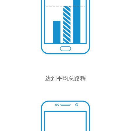
达到平均总路程