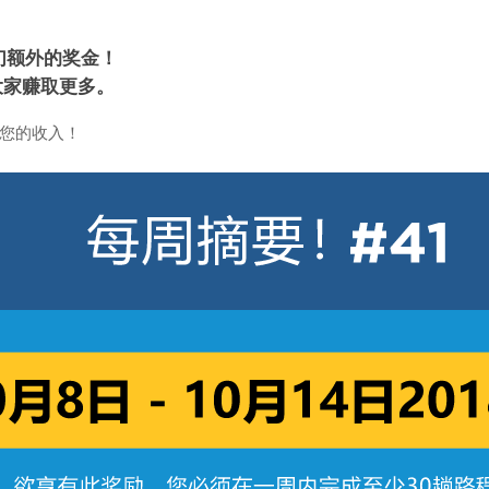
们额外的奖金！
大家赚取更多。
您的收入！