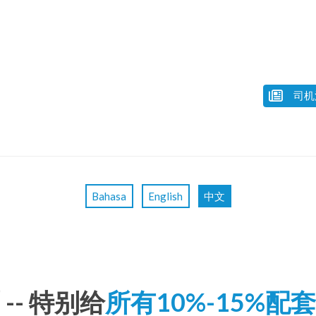
司机
Bahasa
English
中文
-- 特别给
所有10%-15%配套