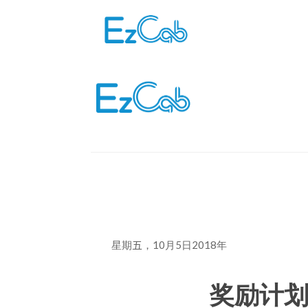
Skip
to
content
星期
五
，10月5日2018年
奖励计划 