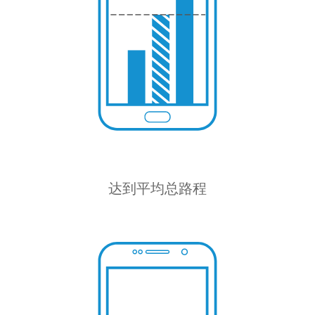
达到平均总路程