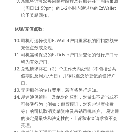
系统将计算您每周路程路程及数额并在一周结束后
（周日11:59pm）的1-2小时内通过您的EzWallet
给予奖励回扣。
兑现/充值点数 :
司机可选择使用EzWallet户口里累积的回扣数额来
充值点数或兑现。
司机需确保您的EzDriver户口所登记的银行户口号
码为有效户口。
兑现请求将在（3）个工作天内处理（不包括公共
假期以及周六/周日）并转账至您所登记的银行户
口。
无需额外的转账费用，若有将另行通知。
易速通保留唯一及绝对的权利，对做出不适当或不
可接受行为（例如：假冒预订，对客户过度收费
等）的司机取消奖励资格及吊销司机账户。 易速通
的决定是最终和决定性的 - 上诉和审查请求将不会
受理。