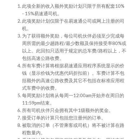
此项全新的收入额外奖励计划只限于所有配套10%
- 15%易速通司机。
此项奖励计划仅限于在易速通公司或网上注册的司
机。
为了获得额外奖励，每位司机伙伴必须至少完成每
周所需的最少趟路程/最少数额及保持接受率80%或
以上。此回扣只适用于规定的总车费/路程以上，不
包括高速公路收费。
所有车费计算将根据易速通应用程序系统显示的价
钱（显示价钱为优惠代码折扣前）。车费计算不包
括额外的高速公路收费及其它不包括在标准应用程
式车费中的收费。
每周奖励计划将从每周一12:00am开始并在周日的
11:59pm结束。
所有司机伙伴只会拥有其中1级额外的奖金。
接受订单的计算只包括您注册州的订单。
被取消的订单（不管乘客或司机）将不被计算在路
程数量内。