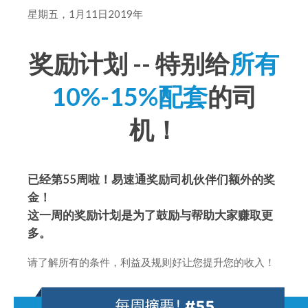
星期
五
，1月11日2019年
奖励计划 -- 特别给
所有
10%-15%配套
的司
机！
已经第55周啦！易速通奖励司机伙伴们额外的奖
金！
这一周的奖励计划是为了鼓励与帮助大家赚取更
多。
请了解所有的条件，利益及规则好让您提升您的收入！