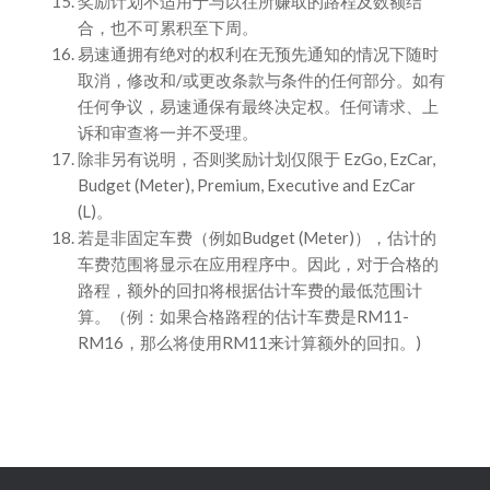
奖励计划不适用于与以往所赚取的路程及数额结
合，也不可累积至下周。
易速通拥有绝对的权利在无预先通知的情况下随时
取消，修改和/或更改条款与条件的任何部分。如有
任何争议，易速通保有最终决定权。任何请求、上
诉和审查将一并不受理。
除非另有说明，否则奖励计划仅限于 EzGo, EzCar,
Budget (Meter), Premium, Executive and EzCar
(L)。
若是非固定车费（例如Budget (Meter)），估计的
车费范围将显示在应用程序中。因此，对于合格的
路程，额外的回扣将根据估计车费的最低范围计
算。（例：如果合格路程的估计车费是RM11-
RM16，那么将使用RM11来计算额外的回扣。)