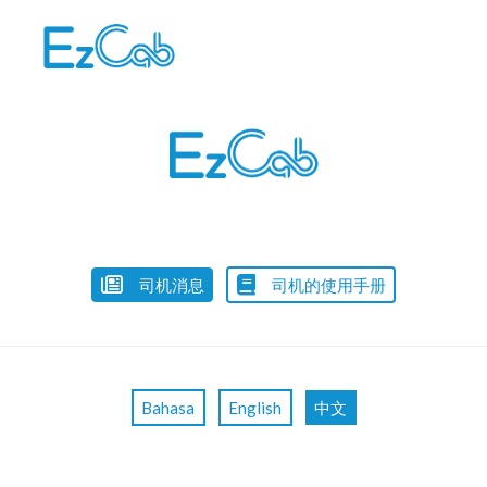
Skip
to
content
司机消息
司机的使用手册
Bahasa
English
中文