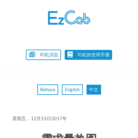
Skip
to
content
司机消息
司机的使用手册
Bahasa
English
中文
星期五，12月15日2017年