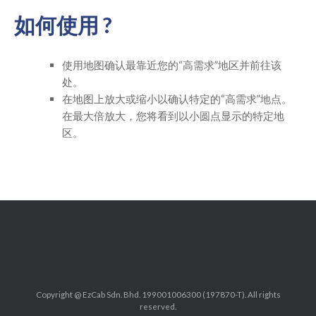
如何使用 ?
使用地图确认最靠近您的“高需求”地区并前往该
处。
在地图上放大或缩小以确认特定的“高需求”地点。
在最大倍放大，您将看到以小圆点显示的特定地
区。
Copyright @ EzCab Sdn. Bhd. 199001006300 (197870-T). All rights
reserved.