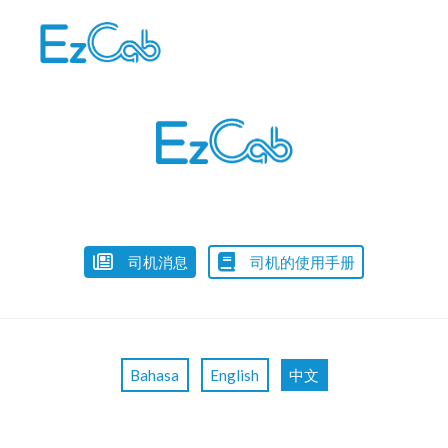
Skip
to
content
司机消息
司机的使用手册
Bahasa
English
中文