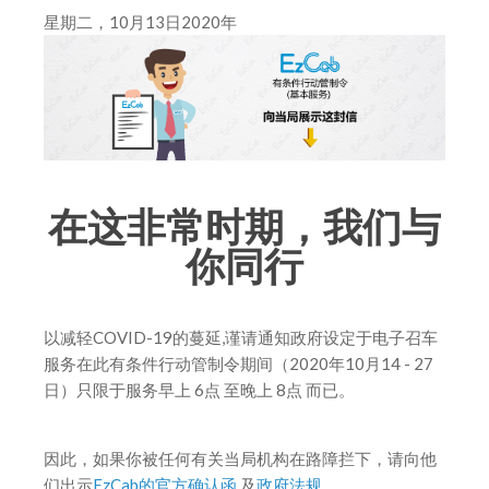
星期二，10月13日2020年
在这非常时期，我们与
你同行
以减轻COVID-19的蔓延,谨请通知政府设定于电子召车
服务在此有条件行动管制令期间（2020年10月14 - 27
日）只限于服务早上 6点 至晚上 8点 而已。
因此，如果你被任何有关当局机构在路障拦下，请向他
们出示
EzCab的官方确认函
及
政府法规
。