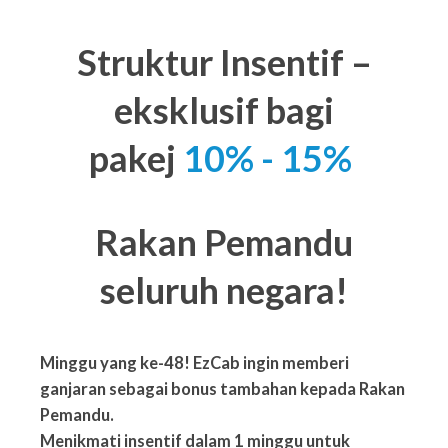
Struktur Insentif –
eksklusif bagi
pakej
10% - 15%
Rakan Pemandu
seluruh negara!
Minggu yang ke-48! EzCab ingin memberi
ganjaran sebagai bonus tambahan kepada Rakan
Pemandu.
Menikmati insentif dalam 1 minggu
untuk