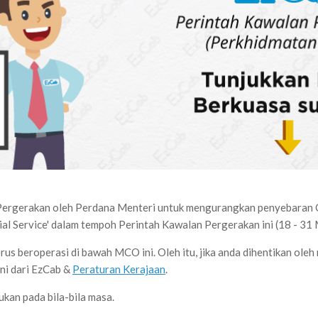
ergerakan oleh Perdana Menteri untuk mengurangkan penyebaran C
ial Service' dalam tempoh Perintah Kawalan Pergerakan ini (18 - 31
us beroperasi di bawah MCO ini. Oleh itu, jika anda dihentikan ole
ni
dari EzCab &
Peraturan Kerajaan
.
ukan pada bila-bila masa.