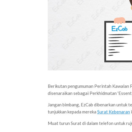
Berikutan pengumuman Perintah Kawalan P
disenaraikan sebagai Perkhidmatan 'Essent
Jangan bimbang, EzCab dibenarkan untuk ter
tunjukkan kepada mereka
Surat Kebenaran
i
Muat turun Surat di dalam telefon untuk ruj