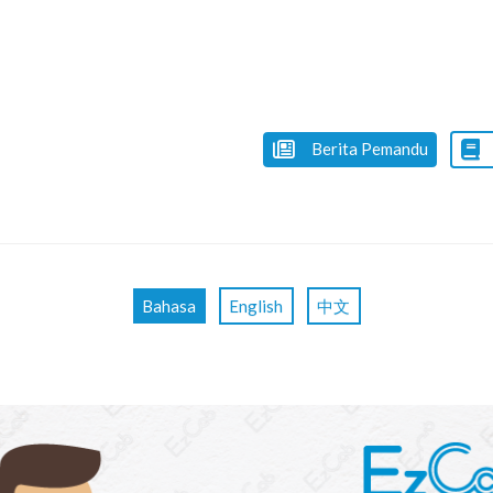
Berita Pemandu
Bahasa
English
中文