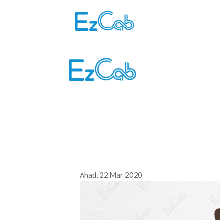
Skip
to
content
Ahad, 22 Mar 2020