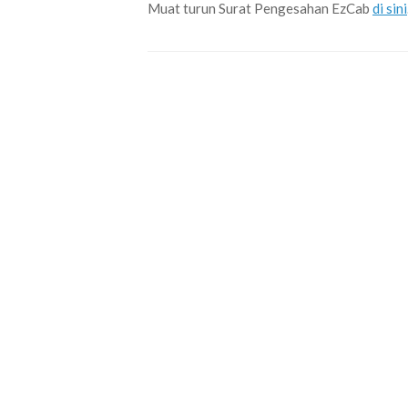
Muat turun Surat Pengesahan EzCab
di sini