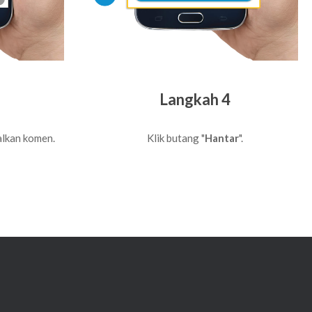
Langkah 4
lkan komen.
Klik butang "
Hantar
".