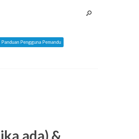
Panduan Pengguna Pemandu
ika ada) &