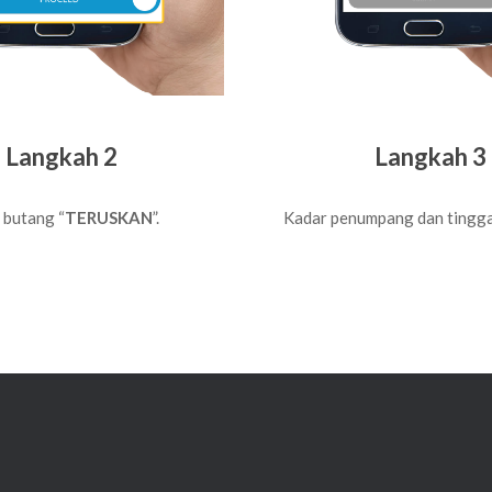
Langkah 2
Langkah 3
 butang “
TERUSKAN
”.
Kadar penumpang dan tingga