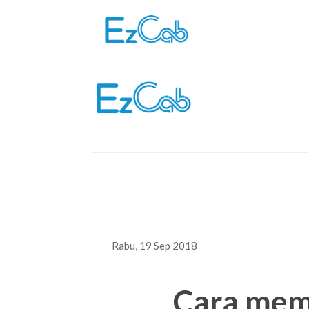
Skip
to
content
Rabu, 19 Sep 2018
Cara mema